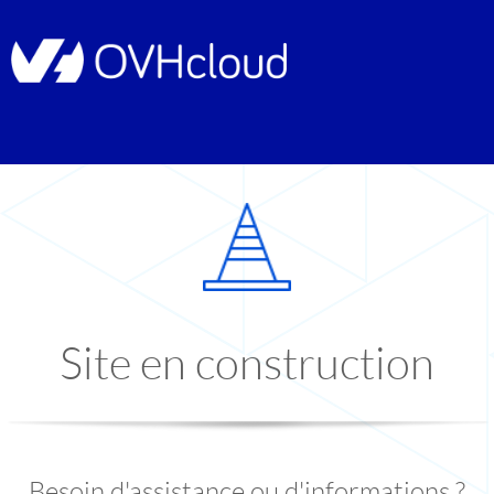
Site en construction
Besoin d'assistance ou d'informations ?